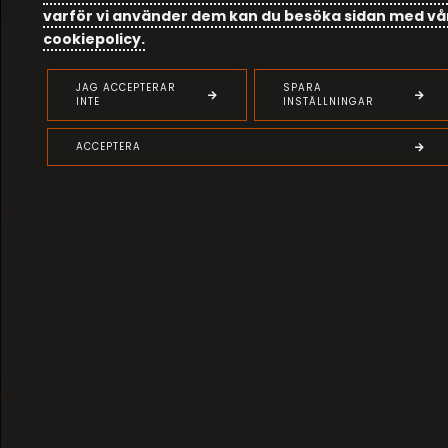
varför vi använder dem kan du besöka sidan med vå
cookiepolicy.
JAG ACCEPTERAR
SPARA
INTE
INSTÄLLNINGAR
ACCEPTERA